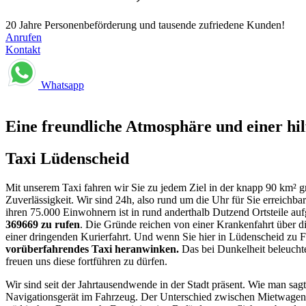
20 Jahre Personenbeförderung und tausende zufriedene Kunden!
Anrufen
Kontakt
Whatsapp
Eine freundliche Atmosphäre und einer hil
Taxi Lüdenscheid
Mit unserem Taxi fahren wir Sie zu jedem Ziel in der knapp 90 km² 
Zuverlässigkeit. Wir sind 24h, also rund um die Uhr für Sie erreichb
ihren 75.000 Einwohnern ist in rund anderthalb Dutzend Ortsteile aufg
369669 zu rufen
. Die Gründe reichen von einer Krankenfahrt über d
einer dringenden Kurierfahrt. Und wenn Sie hier in Lüdenscheid zu 
vorüberfahrendes Taxi heranwinken.
Das bei Dunkelheit beleuchte
freuen uns diese fortführen zu dürfen.
Wir sind seit der Jahrtausendwende in der Stadt präsent. Wie man sag
Navigationsgerät im Fahrzeug. Der Unterschied zwischen Mietwagen u