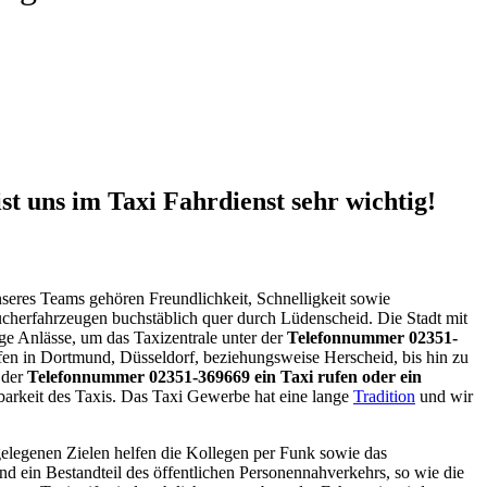
t uns im Taxi Fahrdienst sehr wichtig!
seres Teams gehören Freundlichkeit, Schnelligkeit sowie
aucherfahrzeugen buchstäblich quer durch Lüdenscheid. Die Stadt mit
ige Anlässe, um das Taxizentrale unter der
Telefonnummer 02351-
äfen in Dortmund, Düsseldorf, beziehungsweise Herscheid, bis hin zu
 der
Telefonnummer 02351-369669 ein Taxi rufen oder ein
gbarkeit des Taxis. Das Taxi Gewerbe hat eine lange
Tradition
und wir
bgelegenen Zielen helfen die Kollegen per Funk sowie das
 ein Bestandteil des öffentlichen Personennahverkehrs, so wie die