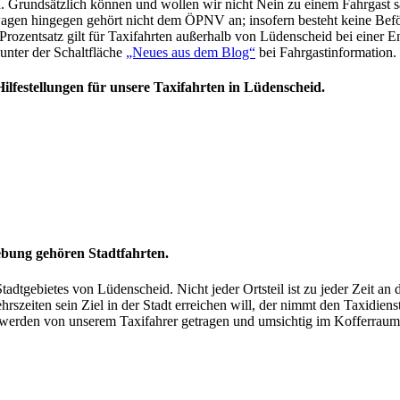
. Grundsätzlich können und wollen wir nicht Nein zu einem Fahrgast sa
agen hingegen gehört nicht dem ÖPNV an; insofern besteht keine Befö
Prozentsatz gilt für Taxifahrten außerhalb von Lüdenscheid bei einer 
nter der Schaltfläche
„Neues aus dem Blog“
bei Fahrgastinformation.
Hilfestellungen für unsere Taxifahrten in
Lüdenscheid.
ebung gehören Stadtfahrten.
 Stadtgebietes von Lüdenscheid. Nicht jeder Ortsteil ist zu jeder Zeit
zeiten sein Ziel in der Stadt erreichen will, der nimmt den Taxidie
 werden von unserem Taxifahrer getragen und umsichtig im Kofferraum 