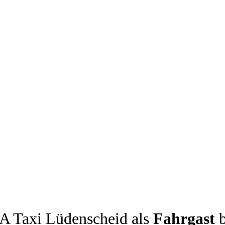
1A Taxi Lüdenscheid als
Fahrgast
b