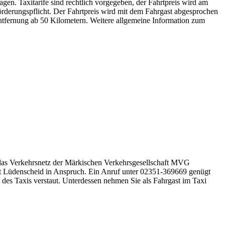
gen. Taxitarife sind rechtlich vorgegeben, der Fahrtpreis wird am
rderungspflicht. Der Fahrtpreis wird mit dem Fahrgast abgesprochen
Entfernung ab 50 Kilometern. Weitere allgemeine Information zum
 an das Verkehrsnetz der Märkischen Verkehrsgesellschaft MVG
nst Lüdenscheid in Anspruch. Ein Anruf unter 02351-369669 genügt
des Taxis verstaut. Unterdessen nehmen Sie als Fahrgast im Taxi