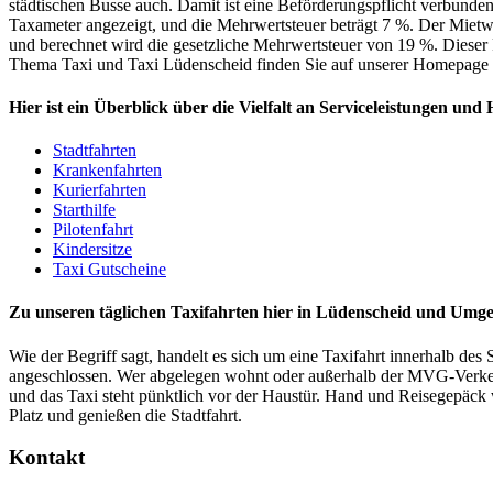
städtischen Busse auch. Damit ist eine Beförderungspflicht verbunden
Taxameter angezeigt, und die Mehrwertsteuer beträgt 7 %. Der Mietw
und berechnet wird die gesetzliche Mehrwertsteuer von 19 %. Dieser 
Thema Taxi und Taxi Lüdenscheid finden Sie auf unserer Homepage u
Hier ist ein Überblick über die Vielfalt an Serviceleistungen und 
Stadtfahrten
Krankenfahrten
Kurierfahrten
Starthilfe
Pilotenfahrt
Kindersitze
Taxi Gutscheine
Zu unseren täglichen Taxifahrten hier in Lüdenscheid und Umg
Wie der Begriff sagt, handelt es sich um eine Taxifahrt innerhalb des
angeschlossen. Wer abgelegen wohnt oder außerhalb der MVG-Verkehrs
und das Taxi steht pünktlich vor der Haustür. Hand und Reisegepäck
Platz und genießen die Stadtfahrt.
Kontakt