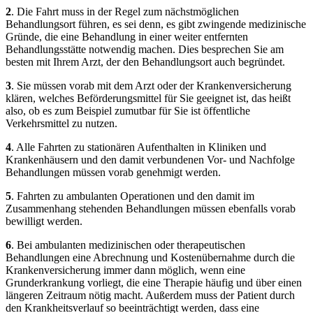
2
. Die Fahrt muss in der Regel zum nächstmöglichen
Behandlungsort führen, es sei denn, es gibt zwingende medizinische
Gründe, die eine Behandlung in einer weiter entfernten
Behandlungsstätte notwendig machen. Dies besprechen Sie am
besten mit Ihrem Arzt, der den Behandlungsort auch begründet.
3
. Sie müssen vorab mit dem Arzt oder der Krankenversicherung
klären, welches Beförderungsmittel für Sie geeignet ist, das heißt
also, ob es zum Beispiel zumutbar für Sie ist öffentliche
Verkehrsmittel zu nutzen.
4
. Alle Fahrten zu stationären Aufenthalten in Kliniken und
Krankenhäusern und den damit verbundenen Vor- und Nachfolge
Behandlungen müssen vorab genehmigt werden.
5
. Fahrten zu ambulanten Operationen und den damit im
Zusammenhang stehenden Behandlungen müssen ebenfalls vorab
bewilligt werden.
6
. Bei ambulanten medizinischen oder therapeutischen
Behandlungen eine Abrechnung und Kostenübernahme durch die
Krankenversicherung immer dann möglich, wenn eine
Grunderkrankung vorliegt, die eine Therapie häufig und über einen
längeren Zeitraum nötig macht. Außerdem muss der Patient durch
den Krankheitsverlauf so beeinträchtigt werden, dass eine