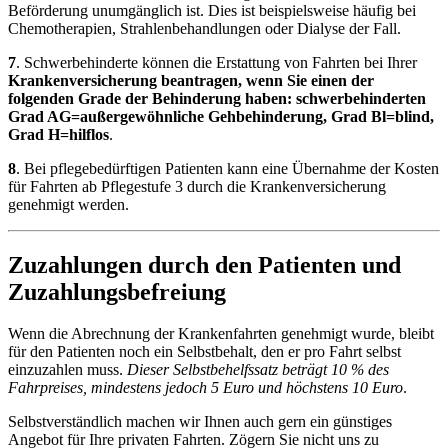
Beförderung unumgänglich ist. Dies ist beispielsweise häufig bei
Chemotherapien, Strahlenbehandlungen oder Dialyse der Fall.
7
. Schwerbehinderte können die Erstattung von Fahrten bei Ihrer
Krankenversicherung beantragen, wenn Sie einen der
folgenden Grade der Behinderung haben: schwerbehinderten
Grad AG=außergewöhnliche Gehbehinderung, Grad
Bl
=blind,
Grad H=hilflos
.
8
. Bei pflegebedürftigen Patienten kann eine Übernahme der Kosten
für Fahrten ab Pflegestufe 3 durch die Krankenversicherung
genehmigt werden.
Zuzahlungen durch den Patienten und
Zuzahlungsbefreiung
Wenn die Abrechnung der Krankenfahrten genehmigt wurde, bleibt
für den Patienten noch ein Selbstbehalt, den er pro Fahrt selbst
einzuzahlen muss.
Dieser Selbstbehelfssatz beträgt 10 % des
Fahrpreises, mindestens jedoch 5 Euro und höchstens 10 Euro
.
Selbstverständlich machen wir Ihnen auch gern ein günstiges
Angebot für Ihre privaten Fahrten. Zögern Sie nicht uns zu