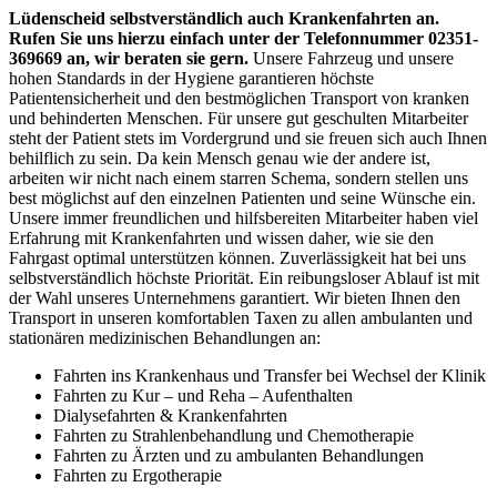
Lüdenscheid
selbstverständlich auch Krankenfahrten an.
Rufen Sie uns hierzu einfach unter der Telefonnummer 02351-
369669 an,
wir beraten sie gern.
Unsere Fahrzeug und unsere
hohen Standards in der Hygiene garantieren höchste
Patientensicherheit und den bestmöglichen Transport von kranken
und behinderten Menschen. Für unsere gut geschulten Mitarbeiter
steht der Patient stets im Vordergrund und sie freuen sich auch Ihnen
behilflich zu sein. Da kein Mensch genau wie der andere ist,
arbeiten wir nicht nach einem starren Schema, sondern stellen uns
best möglichst auf den einzelnen Patienten und seine Wünsche ein.
Unsere immer freundlichen und hilfsbereiten Mitarbeiter haben viel
Erfahrung mit Krankenfahrten und wissen daher, wie sie den
Fahrgast optimal unterstützen können. Zuverlässigkeit hat bei uns
selbstverständlich höchste Priorität. Ein reibungsloser Ablauf ist mit
der Wahl unseres Unternehmens garantiert. Wir bieten Ihnen den
Transport in unseren komfortablen Taxen zu allen ambulanten und
stationären medizinischen Behandlungen an:
Fahrten ins Krankenhaus und Transfer bei Wechsel der Klinik
Fahrten zu Kur – und Reha – Aufenthalten
Dialysefahrten & Krankenfahrten
Fahrten zu Strahlenbehandlung und Chemotherapie
Fahrten zu Ärzten und zu ambulanten Behandlungen
Fahrten zu Ergotherapie