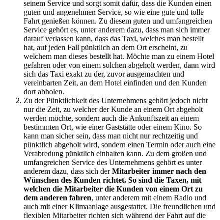
seinem Service und sorgt somit dafür, dass die Kunden einen
guten und angenehmen Service, so wie eine gute und tolle
Fahrt genießen können. Zu diesem guten und umfangreichen
Service gehört es, unter anderem dazu, dass man sich immer
darauf verlassen kann, dass das Taxi, welches man bestellt
hat, auf jeden Fall pünktlich an dem Ort erscheint, zu
welchem man dieses bestellt hat. Möchte man zu einem Hotel
gefahren oder von einem solchen abgeholt werden, dann wird
sich das Taxi exakt zu der, zuvor ausgemachten und
vereinbarten Zeit, an dem Hotel einfinden und den Kunden
dort abholen.
Zu der Pünktlichkeit des Unternehmens gehört jedoch nicht
nur die Zeit, zu welcher der Kunde an einem Ort abgeholt
werden möchte, sondern auch die Ankunftszeit an einem
bestimmten Ort, wie einer Gaststätte oder einem Kino. So
kann man sicher sein, dass man nicht nur rechtzeitig und
pünktlich abgeholt wird, sondern einen Termin oder auch eine
Verabredung pünktlich einhalten kann. Zu dem großen und
umfangreichen Service des Unternehmens gehört es unter
anderem dazu, dass sich der
Mitarbeiter immer nach den
Wünschen des Kunden richtet. So sind die Taxen, mit
welchen die Mitarbeiter die Kunden von einem Ort zu
dem anderen fahren
, unter anderem mit einem Radio und
auch mit einer Klimaanlage ausgestattet. Die freundlichen und
flexiblen Mitarbeiter richten sich während der Fahrt auf die