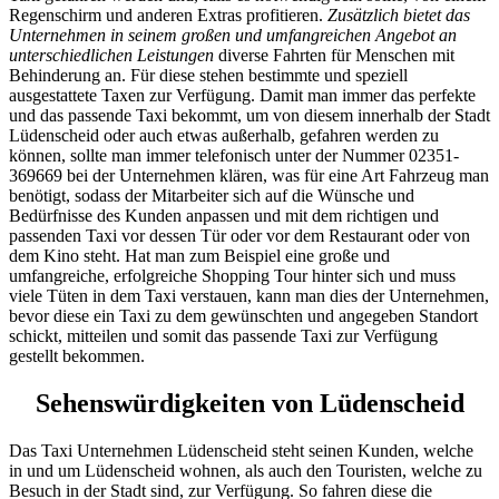
Regenschirm und anderen Extras profitieren.
Zusätzlich bietet das
Unternehmen in seinem großen und umfangreichen Angebot an
unterschiedlichen Leistungen
diverse Fahrten für Menschen mit
Behinderung an. Für diese stehen bestimmte und speziell
ausgestattete Taxen zur Verfügung. Damit man immer das perfekte
und das passende Taxi bekommt, um von diesem innerhalb der Stadt
Lüdenscheid oder auch etwas außerhalb, gefahren werden zu
können, sollte man immer telefonisch unter der Nummer 02351-
369669 bei der Unternehmen klären, was für eine Art Fahrzeug man
benötigt, sodass der Mitarbeiter sich auf die Wünsche und
Bedürfnisse des Kunden anpassen und mit dem richtigen und
passenden Taxi vor dessen Tür oder vor dem Restaurant oder von
dem Kino steht. Hat man zum Beispiel eine große und
umfangreiche, erfolgreiche Shopping Tour hinter sich und muss
viele Tüten in dem Taxi verstauen, kann man dies der Unternehmen,
bevor diese ein Taxi zu dem gewünschten und angegeben Standort
schickt, mitteilen und somit das passende Taxi zur Verfügung
gestellt bekommen.
Sehenswürdigkeiten von Lüdenscheid
Das Taxi Unternehmen Lüdenscheid steht seinen Kunden, welche
in und um Lüdenscheid wohnen, als auch den Touristen, welche zu
Besuch in der Stadt sind, zur Verfügung. So fahren diese die