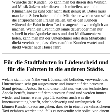
Wünsche der Kunden. So kann man bei diesen den Wunsch
auf Musik äußern oder diesen auch mitteilen, wenn die
Klimaanlage zu kühl oder nicht stark genug ist. Dabei muss
man keine Scheu haben und die Mitarbeiter werden von selbst
die entsprechenden Fragen stellen, um es den Kunden
während der Fahrt in dem Taxi so angenehm wie möglich zu
machen. Wenn ein Event nicht lange dauert oder man nur
schnell in eine Apotheke muss und dort Medikamente zu
holen, kann man mit der Unternehmer oder dem Mitarbeiter
direkt vereinbaren, dass dieser auf den Kunden wartet und
direkt wieder nach Hause fährt.
Für die Stadtfahrten in Lüdenscheid und
für die Fahrten in die anderen Städte.
welche sich in der Nähe von Lüdenscheid befinden, verwendet das
Unternehmen sehr gut ausgestattete und immer auf den neuesten
Stand gebracht Autos. So sind diese nicht nur, was den technischen
Aspekt betrifft, immer auf dem neuesten Stand und werden immer
wieder und immer weiter geprüft, sondern auch was die
Innenausstattung betrifft, sehr hochwertig und umfangreich. So
können Kunden davon ausgehen, dass sie in einem verkehrssicheren
Taxi gefahren werden und, falls es notwendig sein sollte, von einem