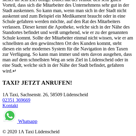
Vorteil, dass sich die Mitarbeiter des Unternehmens sehr gut in der
Stadt auskennen. So kann man, wenn man sich in der Stadt nicht
auskennt und zum Beispiel ein Medikament braucht oder in eine
Schule gefahren werden möchte, auf den Rat des Mitarbeiters
verlassen. Dieser kennt die Apotheke, welche sich in der Nähe des
Standortes befindet und weiß umgehend, wie er zu der genannten
Schule kommt. Sollte der Mitarbeiter einmal nicht wissen, wie er am
schnellsten an den gewünschten Ort des Kunden kommt, steht
diesen ein sehr modernes System für die Navigation in den Taxen
zur Verfügung. So kann man immer und stets davon ausgehen, dass
man auf dem schnellsten Weg an sein Ziel in Lüdenscheid oder in
eine Stadt, welche sich in der Nähe der Stadt befindet, gefahren
wird.↵
TAXI?
JETZT ANRUFEN!
1A Taxi, Sachsenstr. 26, 58509 Lüdenscheid
02351 369669
Kontakt
Whatsapp
© 2020 1A Taxi Lüdenscheid