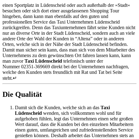
einen Sportplatz in Lüdenscheid oder auch außerhalb der »Stadt«
besuchen oder sich dort einer ausgelassenen Shopping Tour
hingeben, dann kann man ebenfalls auf den guten und
professionellen Service das Taxi Unternehmen Lüdenscheid
zurückgreifen. Denn das Taxiunternehmen fährt seine Kunden nicht
nur an diverse Orte in der Stadt Lüdenscheid, sondern auch an viele
andere Orte der Wahl der Kunden in “Altena” oder in anderen
Orten, welche sich in der Nähe der Stadt Lüdenscheid befinden.
Damit man sicher sein kann, dass man sich von dem Mitarbeiter des
Unternehmens zu dem gewünschten Ort fahren lassen kann, kann
man zuvor
Taxi Lüdenscheid
telefonisch unter der
Nummer
02351-369669 direkt bei der Unternehmen nachfragen,
welche den Kunden stets freundlich mit Rat und Tat bei Seite
steht.↵
Die Qualität
Damit sich die Kunden, welche sich an das
Taxi
Lüdenscheid
wenden, sich vollkommen wohl und für
aufgehoben fühlen, legt das Unternehmen einen sehr großen
Wert darauf, dass die Kunden bei den einzelnen Mitarbeitern
einen guten, umfangreichen und zufriedenstellenden Service
genießen können. Deshalb arbeitet das Unternehmen stets an