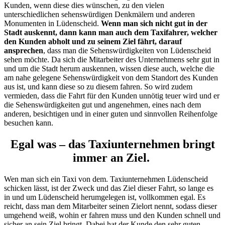
Kunden, wenn diese dies wünschen, zu den vielen
unterschiedlichen sehenswürdigen Denkmälern und anderen
Monumenten in Lüdenscheid.
Wenn man sich nicht gut in der
Stadt auskennt, dann kann man auch dem Taxifahrer, welcher
den Kunden abholt und zu seinem Ziel fährt, darauf
ansprechen
, dass man die Sehenswürdigkeiten von Lüdenscheid
sehen möchte. Da sich die Mitarbeiter des Unternehmens sehr gut in
und um die Stadt herum auskennen, wissen diese auch, welche die
am nahe gelegene Sehenswürdigkeit von dem Standort des Kunden
aus ist, und kann diese so zu diesem fahren. So wird zudem
vermieden, dass die Fahrt für den Kunden unnötig teuer wird und er
die Sehenswürdigkeiten gut und angenehmen, eines nach dem
anderen, besichtigen und in einer guten und sinnvollen Reihenfolge
besuchen kann.
Egal was – das Taxiunternehmen bringt
immer an Ziel.
Wen man sich ein Taxi von dem. Taxiunternehmen Lüdenscheid
schicken lässt, ist der Zweck und das Ziel dieser Fahrt, so lange es
in und um Lüdenscheid herumgelegen ist, vollkommen egal. Es
reicht, dass man dem Mitarbeiter seinen Zielort nennt, sodass dieser
umgehend weiß, wohin er fahren muss und den Kunden schnell und
sicher an sein Ziel bringt. Dabei hat der Kunde den sehr guten